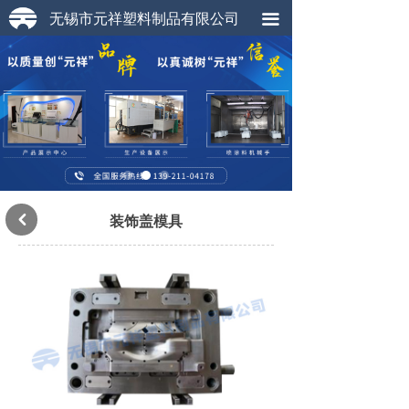
无锡市元祥塑料制品有限公司
끀
装饰盖模具
낒